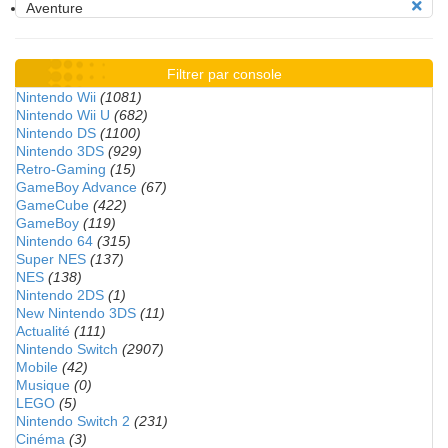
Aventure
Filtrer par console
Nintendo Wii
(1081)
Nintendo Wii U
(682)
Nintendo DS
(1100)
Nintendo 3DS
(929)
Retro-Gaming
(15)
GameBoy Advance
(67)
GameCube
(422)
GameBoy
(119)
Nintendo 64
(315)
Super NES
(137)
NES
(138)
Nintendo 2DS
(1)
New Nintendo 3DS
(11)
Actualité
(111)
Nintendo Switch
(2907)
Mobile
(42)
Musique
(0)
LEGO
(5)
Nintendo Switch 2
(231)
Cinéma
(3)