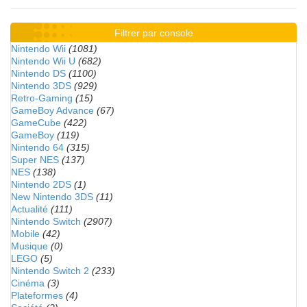
Filtrer par console
Nintendo Wii
(1081)
Nintendo Wii U
(682)
Nintendo DS
(1100)
Nintendo 3DS
(929)
Retro-Gaming
(15)
GameBoy Advance
(67)
GameCube
(422)
GameBoy
(119)
Nintendo 64
(315)
Super NES
(137)
NES
(138)
Nintendo 2DS
(1)
New Nintendo 3DS
(11)
Actualité
(111)
Nintendo Switch
(2907)
Mobile
(42)
Musique
(0)
LEGO
(5)
Nintendo Switch 2
(233)
Cinéma
(3)
Plateformes
(4)