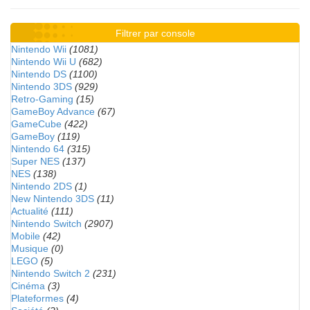
Filtrer par console
Nintendo Wii
(1081)
Nintendo Wii U
(682)
Nintendo DS
(1100)
Nintendo 3DS
(929)
Retro-Gaming
(15)
GameBoy Advance
(67)
GameCube
(422)
GameBoy
(119)
Nintendo 64
(315)
Super NES
(137)
NES
(138)
Nintendo 2DS
(1)
New Nintendo 3DS
(11)
Actualité
(111)
Nintendo Switch
(2907)
Mobile
(42)
Musique
(0)
LEGO
(5)
Nintendo Switch 2
(231)
Cinéma
(3)
Plateformes
(4)