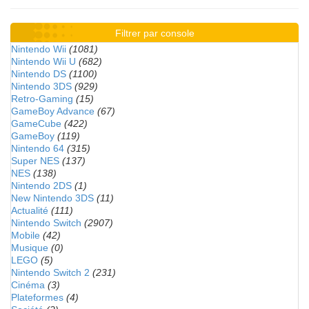
Filtrer par console
Nintendo Wii
(1081)
Nintendo Wii U
(682)
Nintendo DS
(1100)
Nintendo 3DS
(929)
Retro-Gaming
(15)
GameBoy Advance
(67)
GameCube
(422)
GameBoy
(119)
Nintendo 64
(315)
Super NES
(137)
NES
(138)
Nintendo 2DS
(1)
New Nintendo 3DS
(11)
Actualité
(111)
Nintendo Switch
(2907)
Mobile
(42)
Musique
(0)
LEGO
(5)
Nintendo Switch 2
(231)
Cinéma
(3)
Plateformes
(4)