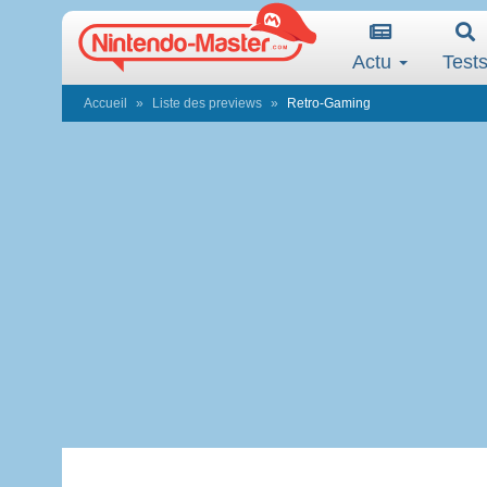
Actu
Test
Accueil
Liste des previews
Retro-Gaming