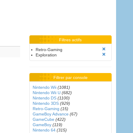
Filtres actifs
Retro-Gaming
Exploration
Filtrer par console
Nintendo Wii
(1081)
Nintendo Wii U
(682)
Nintendo DS
(1100)
Nintendo 3DS
(929)
Retro-Gaming
(15)
GameBoy Advance
(67)
GameCube
(422)
GameBoy
(119)
Nintendo 64
(315)