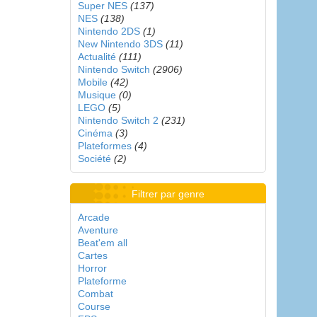
Super NES
(137)
NES
(138)
Nintendo 2DS
(1)
New Nintendo 3DS
(11)
Actualité
(111)
Nintendo Switch
(2906)
Mobile
(42)
Musique
(0)
LEGO
(5)
Nintendo Switch 2
(231)
Cinéma
(3)
Plateformes
(4)
Société
(2)
Filtrer par genre
Arcade
Aventure
Beat'em all
Cartes
Horror
Plateforme
Combat
Course