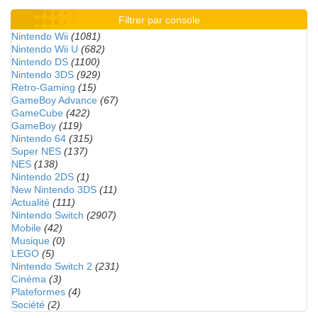
Filtrer par console
Nintendo Wii
(1081)
Nintendo Wii U
(682)
Nintendo DS
(1100)
Nintendo 3DS
(929)
Retro-Gaming
(15)
GameBoy Advance
(67)
GameCube
(422)
GameBoy
(119)
Nintendo 64
(315)
Super NES
(137)
NES
(138)
Nintendo 2DS
(1)
New Nintendo 3DS
(11)
Actualité
(111)
Nintendo Switch
(2907)
Mobile
(42)
Musique
(0)
LEGO
(5)
Nintendo Switch 2
(231)
Cinéma
(3)
Plateformes
(4)
Société
(2)