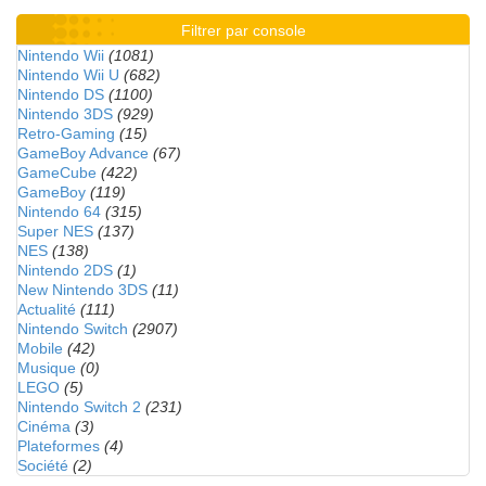
Filtrer par console
Nintendo Wii
(1081)
Nintendo Wii U
(682)
Nintendo DS
(1100)
Nintendo 3DS
(929)
Retro-Gaming
(15)
GameBoy Advance
(67)
GameCube
(422)
GameBoy
(119)
Nintendo 64
(315)
Super NES
(137)
NES
(138)
Nintendo 2DS
(1)
New Nintendo 3DS
(11)
Actualité
(111)
Nintendo Switch
(2907)
Mobile
(42)
Musique
(0)
LEGO
(5)
Nintendo Switch 2
(231)
Cinéma
(3)
Plateformes
(4)
Société
(2)