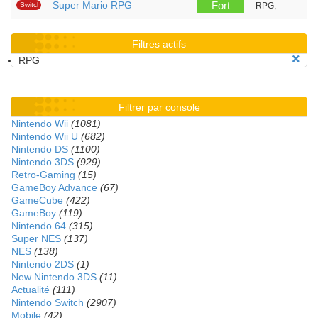
Super Mario RPG
Fort
Switch
RPG,
Filtres actifs
RPG
Filtrer par console
Nintendo Wii
(1081)
Nintendo Wii U
(682)
Nintendo DS
(1100)
Nintendo 3DS
(929)
Retro-Gaming
(15)
GameBoy Advance
(67)
GameCube
(422)
GameBoy
(119)
Nintendo 64
(315)
Super NES
(137)
NES
(138)
Nintendo 2DS
(1)
New Nintendo 3DS
(11)
Actualité
(111)
Nintendo Switch
(2907)
Mobile
(42)