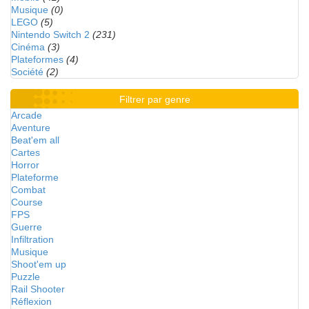
Musique
(0)
LEGO
(5)
Nintendo Switch 2
(231)
Cinéma
(3)
Plateformes
(4)
Société
(2)
Filtrer par genre
Arcade
Aventure
Beat'em all
Cartes
Horror
Plateforme
Combat
Course
FPS
Guerre
Infiltration
Musique
Shoot'em up
Puzzle
Rail Shooter
Réflexion