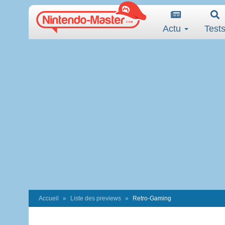
Actu
Test
Accueil
Liste des previews
Retro-Gaming