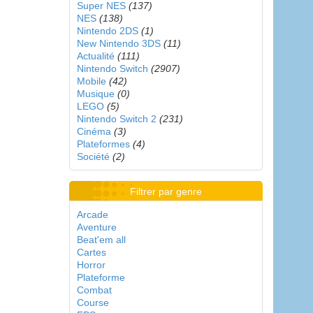
Super NES
(137)
NES
(138)
Nintendo 2DS
(1)
New Nintendo 3DS
(11)
Actualité
(111)
Nintendo Switch
(2907)
Mobile
(42)
Musique
(0)
LEGO
(5)
Nintendo Switch 2
(231)
Cinéma
(3)
Plateformes
(4)
Société
(2)
Filtrer par genre
Arcade
Aventure
Beat'em all
Cartes
Horror
Plateforme
Combat
Course