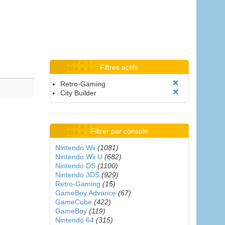
Filtres actifs
Retro-Gaming
City Builder
Filtrer par console
Nintendo Wii
(1081)
Nintendo Wii U
(682)
Nintendo DS
(1100)
Nintendo 3DS
(929)
Retro-Gaming
(15)
GameBoy Advance
(67)
GameCube
(422)
GameBoy
(119)
Nintendo 64
(315)