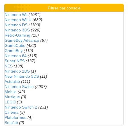
Filtrer par console
Nintendo Wii
(1081)
Nintendo Wii U
(682)
Nintendo DS
(1100)
Nintendo 3DS
(929)
Retro-Gaming
(15)
GameBoy Advance
(67)
GameCube
(422)
GameBoy
(119)
Nintendo 64
(315)
Super NES
(137)
NES
(138)
Nintendo 2DS
(1)
New Nintendo 3DS
(11)
Actualité
(111)
Nintendo Switch
(2907)
Mobile
(42)
Musique
(0)
LEGO
(5)
Nintendo Switch 2
(231)
Cinéma
(3)
Plateformes
(4)
Société
(2)