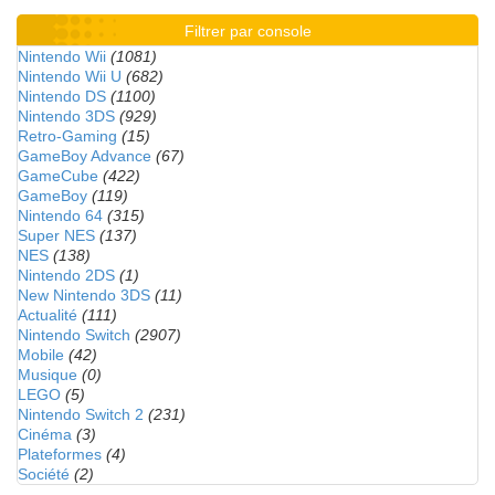
Filtrer par console
Nintendo Wii
(1081)
Nintendo Wii U
(682)
Nintendo DS
(1100)
Nintendo 3DS
(929)
Retro-Gaming
(15)
GameBoy Advance
(67)
GameCube
(422)
GameBoy
(119)
Nintendo 64
(315)
Super NES
(137)
NES
(138)
Nintendo 2DS
(1)
New Nintendo 3DS
(11)
Actualité
(111)
Nintendo Switch
(2907)
Mobile
(42)
Musique
(0)
LEGO
(5)
Nintendo Switch 2
(231)
Cinéma
(3)
Plateformes
(4)
Société
(2)