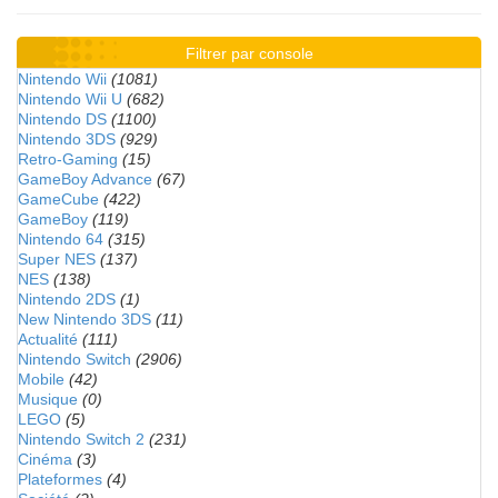
Filtrer par console
Nintendo Wii
(1081)
Nintendo Wii U
(682)
Nintendo DS
(1100)
Nintendo 3DS
(929)
Retro-Gaming
(15)
GameBoy Advance
(67)
GameCube
(422)
GameBoy
(119)
Nintendo 64
(315)
Super NES
(137)
NES
(138)
Nintendo 2DS
(1)
New Nintendo 3DS
(11)
Actualité
(111)
Nintendo Switch
(2906)
Mobile
(42)
Musique
(0)
LEGO
(5)
Nintendo Switch 2
(231)
Cinéma
(3)
Plateformes
(4)