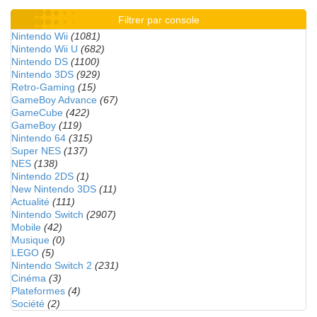
Filtrer par console
Nintendo Wii
(1081)
Nintendo Wii U
(682)
Nintendo DS
(1100)
Nintendo 3DS
(929)
Retro-Gaming
(15)
GameBoy Advance
(67)
GameCube
(422)
GameBoy
(119)
Nintendo 64
(315)
Super NES
(137)
NES
(138)
Nintendo 2DS
(1)
New Nintendo 3DS
(11)
Actualité
(111)
Nintendo Switch
(2907)
Mobile
(42)
Musique
(0)
LEGO
(5)
Nintendo Switch 2
(231)
Cinéma
(3)
Plateformes
(4)
Société
(2)