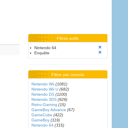
Filtres actifs
Nintendo 64
Enquête
Filtrer par console
Nintendo Wii
(1081)
Nintendo Wii U
(682)
Nintendo DS
(1100)
Nintendo 3DS
(929)
Retro-Gaming
(15)
GameBoy Advance
(67)
GameCube
(422)
GameBoy
(119)
Nintendo 64
(315)