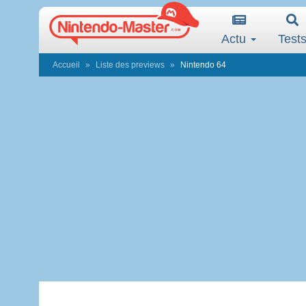
Actu
Test
Accueil
Liste des previews
Nintendo 64