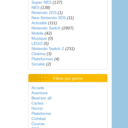
Super NES
(137)
NES
(138)
Nintendo 2DS
(1)
New Nintendo 3DS
(11)
Actualité
(111)
Nintendo Switch
(2907)
Mobile
(42)
Musique
(0)
LEGO
(5)
Nintendo Switch 2
(231)
Cinéma
(3)
Plateformes
(4)
Société
(2)
Filtrer par genre
Arcade
Aventure
Beat'em all
Cartes
Horror
Plateforme
Combat
Course