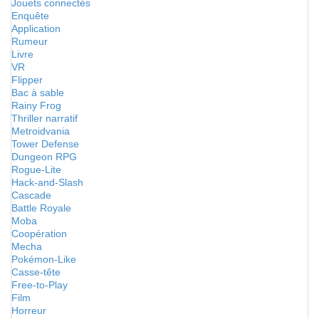
Jouets connectés
Enquête
Application
Rumeur
Livre
VR
Flipper
Bac à sable
Rainy Frog
Thriller narratif
Metroidvania
Tower Defense
Dungeon RPG
Rogue-Lite
Hack-and-Slash
Cascade
Battle Royale
Moba
Coopération
Mecha
Pokémon-Like
Casse-tête
Free-to-Play
Film
Horreur