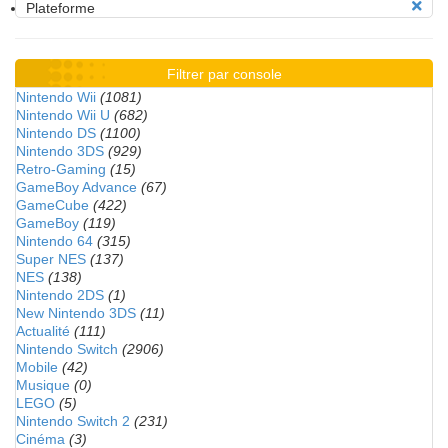
Plateforme
Filtrer par console
Nintendo Wii
(1081)
Nintendo Wii U
(682)
Nintendo DS
(1100)
Nintendo 3DS
(929)
Retro-Gaming
(15)
GameBoy Advance
(67)
GameCube
(422)
GameBoy
(119)
Nintendo 64
(315)
Super NES
(137)
NES
(138)
Nintendo 2DS
(1)
New Nintendo 3DS
(11)
Actualité
(111)
Nintendo Switch
(2906)
Mobile
(42)
Musique
(0)
LEGO
(5)
Nintendo Switch 2
(231)
Cinéma
(3)