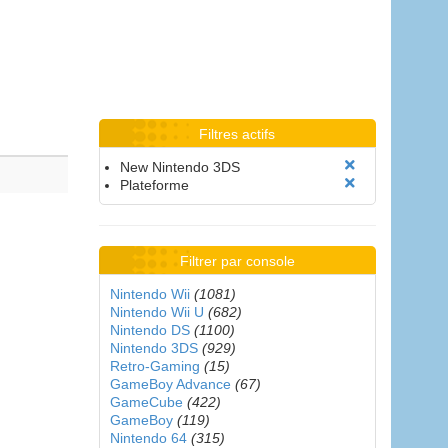
Filtres actifs
New Nintendo 3DS
Plateforme
Filtrer par console
Nintendo Wii
(1081)
Nintendo Wii U
(682)
Nintendo DS
(1100)
Nintendo 3DS
(929)
Retro-Gaming
(15)
GameBoy Advance
(67)
GameCube
(422)
GameBoy
(119)
Nintendo 64
(315)