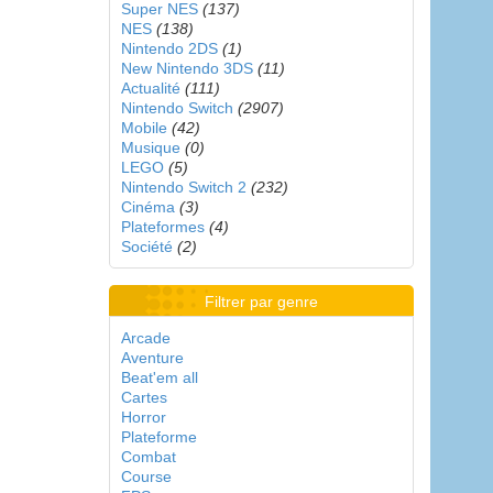
Super NES
(137)
NES
(138)
Nintendo 2DS
(1)
New Nintendo 3DS
(11)
Actualité
(111)
Nintendo Switch
(2907)
Mobile
(42)
Musique
(0)
LEGO
(5)
Nintendo Switch 2
(232)
Cinéma
(3)
Plateformes
(4)
Société
(2)
Filtrer par genre
Arcade
Aventure
Beat'em all
Cartes
Horror
Plateforme
Combat
Course