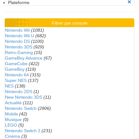
Plateforme
Filtrer par console
Nintendo Wii
(1081)
Nintendo Wii U
(682)
Nintendo DS
(1100)
Nintendo 3DS
(929)
Retro-Gaming
(15)
GameBoy Advance
(67)
GameCube
(422)
GameBoy
(119)
Nintendo 64
(315)
Super NES
(137)
NES
(138)
Nintendo 2DS
(1)
New Nintendo 3DS
(11)
Actualité
(111)
Nintendo Switch
(2906)
Mobile
(42)
Musique
(0)
LEGO
(5)
Nintendo Switch 2
(231)
Cinéma
(3)