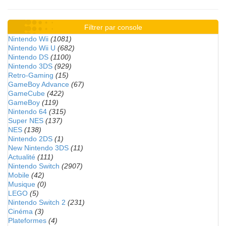
Filtrer par console
Nintendo Wii
(1081)
Nintendo Wii U
(682)
Nintendo DS
(1100)
Nintendo 3DS
(929)
Retro-Gaming
(15)
GameBoy Advance
(67)
GameCube
(422)
GameBoy
(119)
Nintendo 64
(315)
Super NES
(137)
NES
(138)
Nintendo 2DS
(1)
New Nintendo 3DS
(11)
Actualité
(111)
Nintendo Switch
(2907)
Mobile
(42)
Musique
(0)
LEGO
(5)
Nintendo Switch 2
(231)
Cinéma
(3)
Plateformes
(4)