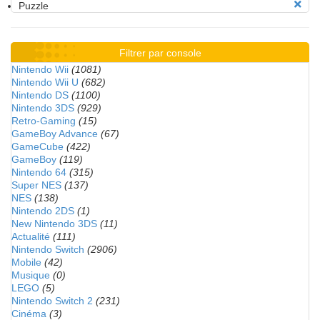
Puzzle
Filtrer par console
Nintendo Wii
(1081)
Nintendo Wii U
(682)
Nintendo DS
(1100)
Nintendo 3DS
(929)
Retro-Gaming
(15)
GameBoy Advance
(67)
GameCube
(422)
GameBoy
(119)
Nintendo 64
(315)
Super NES
(137)
NES
(138)
Nintendo 2DS
(1)
New Nintendo 3DS
(11)
Actualité
(111)
Nintendo Switch
(2906)
Mobile
(42)
Musique
(0)
LEGO
(5)
Nintendo Switch 2
(231)
Cinéma
(3)