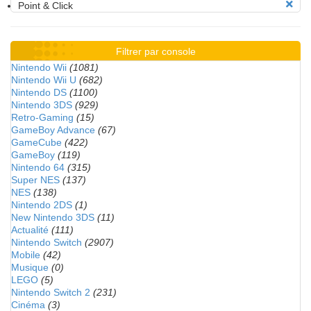
Point & Click
Filtrer par console
Nintendo Wii
(1081)
Nintendo Wii U
(682)
Nintendo DS
(1100)
Nintendo 3DS
(929)
Retro-Gaming
(15)
GameBoy Advance
(67)
GameCube
(422)
GameBoy
(119)
Nintendo 64
(315)
Super NES
(137)
NES
(138)
Nintendo 2DS
(1)
New Nintendo 3DS
(11)
Actualité
(111)
Nintendo Switch
(2907)
Mobile
(42)
Musique
(0)
LEGO
(5)
Nintendo Switch 2
(231)
Cinéma
(3)