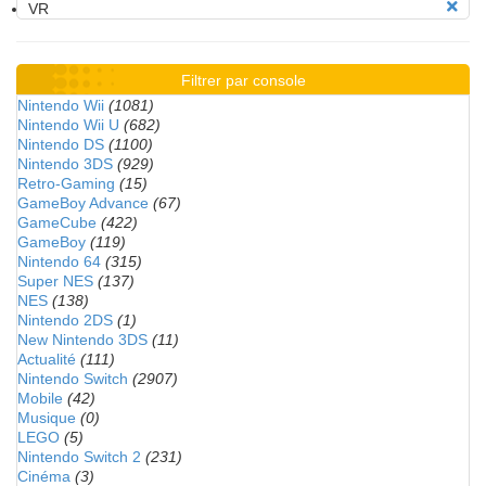
VR
Filtrer par console
Nintendo Wii
(1081)
Nintendo Wii U
(682)
Nintendo DS
(1100)
Nintendo 3DS
(929)
Retro-Gaming
(15)
GameBoy Advance
(67)
GameCube
(422)
GameBoy
(119)
Nintendo 64
(315)
Super NES
(137)
NES
(138)
Nintendo 2DS
(1)
New Nintendo 3DS
(11)
Actualité
(111)
Nintendo Switch
(2907)
Mobile
(42)
Musique
(0)
LEGO
(5)
Nintendo Switch 2
(231)
Cinéma
(3)