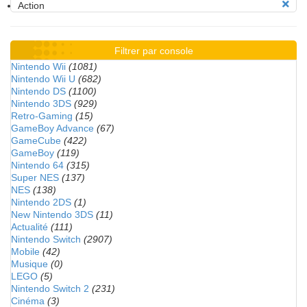
Action
Filtrer par console
Nintendo Wii
(1081)
Nintendo Wii U
(682)
Nintendo DS
(1100)
Nintendo 3DS
(929)
Retro-Gaming
(15)
GameBoy Advance
(67)
GameCube
(422)
GameBoy
(119)
Nintendo 64
(315)
Super NES
(137)
NES
(138)
Nintendo 2DS
(1)
New Nintendo 3DS
(11)
Actualité
(111)
Nintendo Switch
(2907)
Mobile
(42)
Musique
(0)
LEGO
(5)
Nintendo Switch 2
(231)
Cinéma
(3)