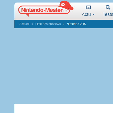
Actu
Test
Accueil
Liste des previews
Nintendo 2DS