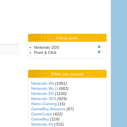
Filtres actifs
Nintendo 2DS
Point & Click
Filtrer par console
Nintendo Wii
(1081)
Nintendo Wii U
(682)
Nintendo DS
(1100)
Nintendo 3DS
(929)
Retro-Gaming
(15)
GameBoy Advance
(67)
GameCube
(422)
GameBoy
(119)
Nintendo 64
(315)