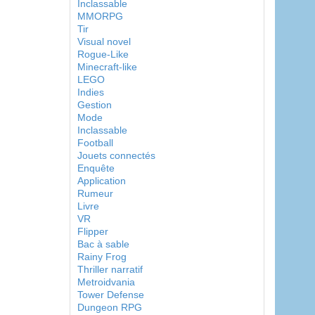
Inclassable
MMORPG
Tir
Visual novel
Rogue-Like
Minecraft-like
LEGO
Indies
Gestion
Mode
Inclassable
Football
Jouets connectés
Enquête
Application
Rumeur
Livre
VR
Flipper
Bac à sable
Rainy Frog
Thriller narratif
Metroidvania
Tower Defense
Dungeon RPG