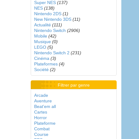
Super NES
(137)
NES
(138)
Nintendo 2DS
(1)
New Nintendo 3DS
(11)
Actualité
(111)
Nintendo Switch
(2906)
Mobile
(42)
Musique
(0)
LEGO
(5)
Nintendo Switch 2
(231)
Cinéma
(3)
Plateformes
(4)
Société
(2)
Filtrer par genre
Arcade
Aventure
Beat'em all
Cartes
Horror
Plateforme
Combat
Course