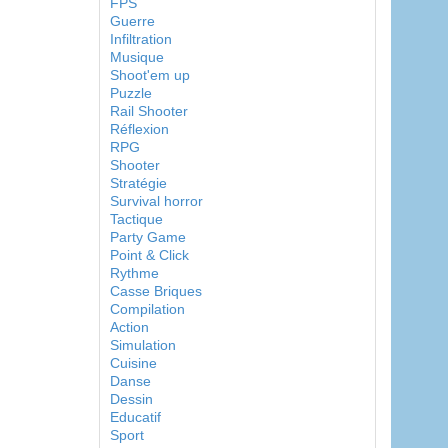
FPS
Guerre
Infiltration
Musique
Shoot'em up
Puzzle
Rail Shooter
Réflexion
RPG
Shooter
Stratégie
Survival horror
Tactique
Party Game
Point & Click
Rythme
Casse Briques
Compilation
Action
Simulation
Cuisine
Danse
Dessin
Educatif
Sport