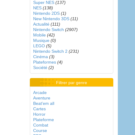
Super NES
(137)
NES
(138)
Nintendo 2DS
(1)
New Nintendo 3DS
(11)
Actualité
(111)
Nintendo Switch
(2907)
Mobile
(42)
Musique
(0)
LEGO
(5)
Nintendo Switch 2
(231)
Cinéma
(3)
Plateformes
(4)
Société
(2)
Filtrer par genre
Arcade
Aventure
Beat'em all
Cartes
Horror
Plateforme
Combat
Course