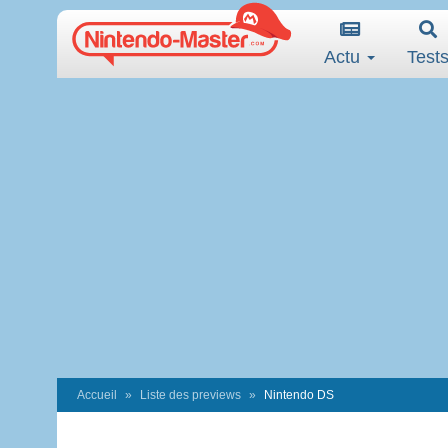
Actu
Test
Accueil
Liste des previews
Nintendo DS