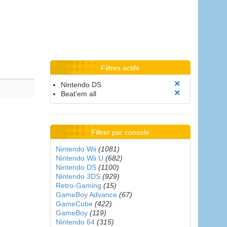
Filtres actifs
Nintendo DS
Beat'em all
Filtrer par console
Nintendo Wii
(1081)
Nintendo Wii U
(682)
Nintendo DS
(1100)
Nintendo 3DS
(929)
Retro-Gaming
(15)
GameBoy Advance
(67)
GameCube
(422)
GameBoy
(119)
Nintendo 64
(315)