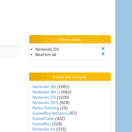
Filtres actifs
Nintendo DS
Beat'em all
Filtrer par console
Nintendo Wii
(1081)
Nintendo Wii U
(682)
Nintendo DS
(1100)
Nintendo 3DS
(929)
Retro-Gaming
(15)
GameBoy Advance
(67)
GameCube
(422)
GameBoy
(119)
Nintendo 64
(315)