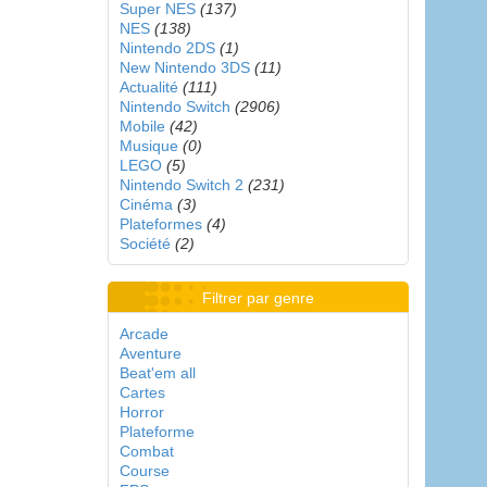
Super NES
(137)
NES
(138)
Nintendo 2DS
(1)
New Nintendo 3DS
(11)
Actualité
(111)
Nintendo Switch
(2906)
Mobile
(42)
Musique
(0)
LEGO
(5)
Nintendo Switch 2
(231)
Cinéma
(3)
Plateformes
(4)
Société
(2)
Filtrer par genre
Arcade
Aventure
Beat'em all
Cartes
Horror
Plateforme
Combat
Course