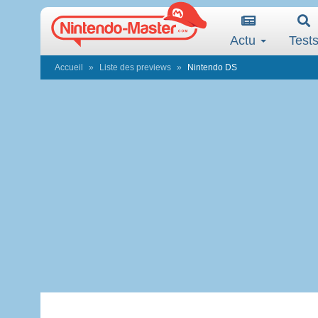
Actu
Test
Accueil
Liste des previews
Nintendo DS