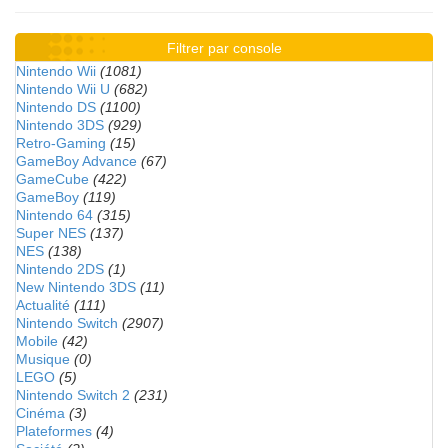
Filtrer par console
Nintendo Wii
(1081)
Nintendo Wii U
(682)
Nintendo DS
(1100)
Nintendo 3DS
(929)
Retro-Gaming
(15)
GameBoy Advance
(67)
GameCube
(422)
GameBoy
(119)
Nintendo 64
(315)
Super NES
(137)
NES
(138)
Nintendo 2DS
(1)
New Nintendo 3DS
(11)
Actualité
(111)
Nintendo Switch
(2907)
Mobile
(42)
Musique
(0)
LEGO
(5)
Nintendo Switch 2
(231)
Cinéma
(3)
Plateformes
(4)