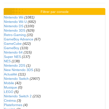
Filtrer par console
Nintendo Wii
(1081)
Nintendo Wii U
(682)
Nintendo DS
(1100)
Nintendo 3DS
(929)
Retro-Gaming
(15)
GameBoy Advance
(67)
GameCube
(422)
GameBoy
(119)
Nintendo 64
(315)
Super NES
(137)
NES
(138)
Nintendo 2DS
(1)
New Nintendo 3DS
(11)
Actualité
(111)
Nintendo Switch
(2907)
Mobile
(42)
Musique
(0)
LEGO
(5)
Nintendo Switch 2
(232)
Cinéma
(3)
Plateformes
(4)