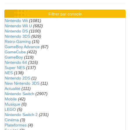
Filtrer par console
Nintendo Wii
(1081)
Nintendo Wii U
(682)
Nintendo DS
(1100)
Nintendo 3DS
(929)
Retro-Gaming
(15)
GameBoy Advance
(67)
GameCube
(422)
GameBoy
(119)
Nintendo 64
(315)
Super NES
(137)
NES
(138)
Nintendo 2DS
(1)
New Nintendo 3DS
(11)
Actualité
(111)
Nintendo Switch
(2907)
Mobile
(42)
Musique
(0)
LEGO
(5)
Nintendo Switch 2
(231)
Cinéma
(3)
Plateformes
(4)