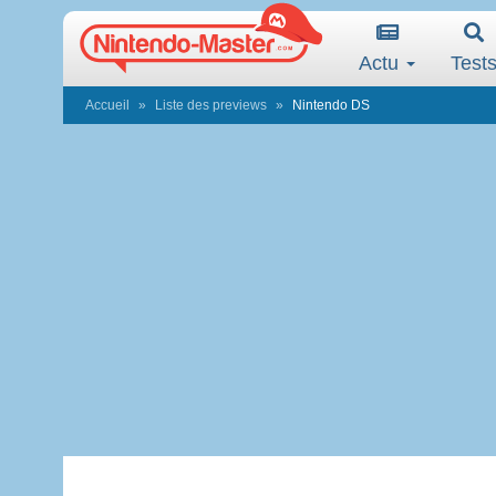
Actu
Test
Accueil
Liste des previews
Nintendo DS