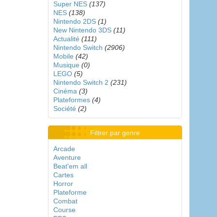
Super NES
(137)
NES
(138)
Nintendo 2DS
(1)
New Nintendo 3DS
(11)
Actualité
(111)
Nintendo Switch
(2906)
Mobile
(42)
Musique
(0)
LEGO
(5)
Nintendo Switch 2
(231)
Cinéma
(3)
Plateformes
(4)
Société
(2)
Filtrer par genre
Arcade
Aventure
Beat'em all
Cartes
Horror
Plateforme
Combat
Course