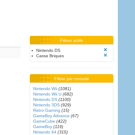
Filtres actifs
Nintendo DS
Casse Briques
Filtrer par console
Nintendo Wii
(1081)
Nintendo Wii U
(682)
Nintendo DS
(1100)
Nintendo 3DS
(929)
Retro-Gaming
(15)
GameBoy Advance
(67)
GameCube
(422)
GameBoy
(119)
Nintendo 64
(315)