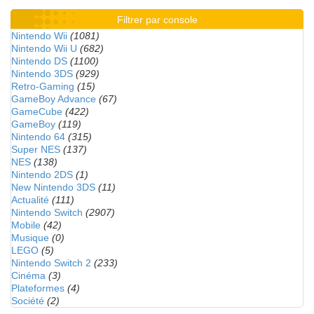
Filtrer par console
Nintendo Wii
(1081)
Nintendo Wii U
(682)
Nintendo DS
(1100)
Nintendo 3DS
(929)
Retro-Gaming
(15)
GameBoy Advance
(67)
GameCube
(422)
GameBoy
(119)
Nintendo 64
(315)
Super NES
(137)
NES
(138)
Nintendo 2DS
(1)
New Nintendo 3DS
(11)
Actualité
(111)
Nintendo Switch
(2907)
Mobile
(42)
Musique
(0)
LEGO
(5)
Nintendo Switch 2
(233)
Cinéma
(3)
Plateformes
(4)
Société
(2)