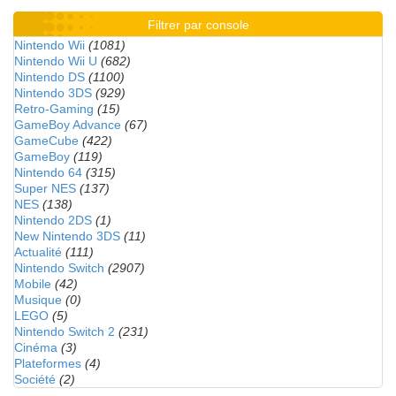
Filtrer par console
Nintendo Wii
(1081)
Nintendo Wii U
(682)
Nintendo DS
(1100)
Nintendo 3DS
(929)
Retro-Gaming
(15)
GameBoy Advance
(67)
GameCube
(422)
GameBoy
(119)
Nintendo 64
(315)
Super NES
(137)
NES
(138)
Nintendo 2DS
(1)
New Nintendo 3DS
(11)
Actualité
(111)
Nintendo Switch
(2907)
Mobile
(42)
Musique
(0)
LEGO
(5)
Nintendo Switch 2
(231)
Cinéma
(3)
Plateformes
(4)
Société
(2)