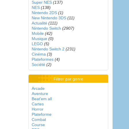
Super NES
(137)
NES
(138)
Nintendo 2DS
(1)
New Nintendo 3DS
(11)
Actualité
(111)
Nintendo Switch
(2907)
Mobile
(42)
Musique
(0)
LEGO
(5)
Nintendo Switch 2
(231)
Cinéma
(3)
Plateformes
(4)
Société
(2)
Filtrer par genre
Arcade
Aventure
Beat'em all
Cartes
Horror
Plateforme
Combat
Course