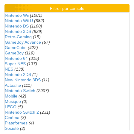
Filtrer par console
Nintendo Wii
(1081)
Nintendo Wii U
(682)
Nintendo DS
(1100)
Nintendo 3DS
(929)
Retro-Gaming
(15)
GameBoy Advance
(67)
GameCube
(422)
GameBoy
(119)
Nintendo 64
(315)
Super NES
(137)
NES
(138)
Nintendo 2DS
(1)
New Nintendo 3DS
(11)
Actualité
(111)
Nintendo Switch
(2907)
Mobile
(42)
Musique
(0)
LEGO
(5)
Nintendo Switch 2
(231)
Cinéma
(3)
Plateformes
(4)
Société
(2)