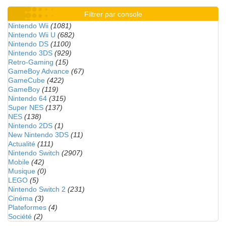
Filtrer par console
Nintendo Wii
(1081)
Nintendo Wii U
(682)
Nintendo DS
(1100)
Nintendo 3DS
(929)
Retro-Gaming
(15)
GameBoy Advance
(67)
GameCube
(422)
GameBoy
(119)
Nintendo 64
(315)
Super NES
(137)
NES
(138)
Nintendo 2DS
(1)
New Nintendo 3DS
(11)
Actualité
(111)
Nintendo Switch
(2907)
Mobile
(42)
Musique
(0)
LEGO
(5)
Nintendo Switch 2
(231)
Cinéma
(3)
Plateformes
(4)
Société
(2)