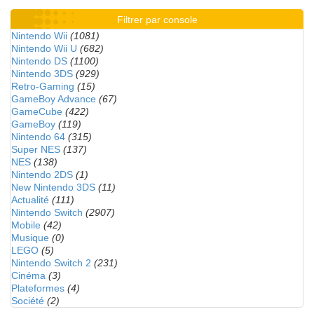
Filtrer par console
Nintendo Wii
(1081)
Nintendo Wii U
(682)
Nintendo DS
(1100)
Nintendo 3DS
(929)
Retro-Gaming
(15)
GameBoy Advance
(67)
GameCube
(422)
GameBoy
(119)
Nintendo 64
(315)
Super NES
(137)
NES
(138)
Nintendo 2DS
(1)
New Nintendo 3DS
(11)
Actualité
(111)
Nintendo Switch
(2907)
Mobile
(42)
Musique
(0)
LEGO
(5)
Nintendo Switch 2
(231)
Cinéma
(3)
Plateformes
(4)
Société
(2)