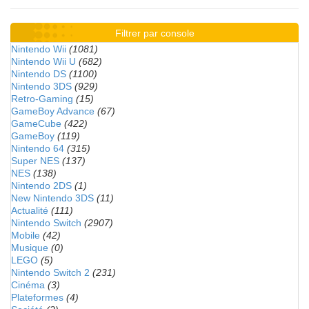
Filtrer par console
Nintendo Wii
(1081)
Nintendo Wii U
(682)
Nintendo DS
(1100)
Nintendo 3DS
(929)
Retro-Gaming
(15)
GameBoy Advance
(67)
GameCube
(422)
GameBoy
(119)
Nintendo 64
(315)
Super NES
(137)
NES
(138)
Nintendo 2DS
(1)
New Nintendo 3DS
(11)
Actualité
(111)
Nintendo Switch
(2907)
Mobile
(42)
Musique
(0)
LEGO
(5)
Nintendo Switch 2
(231)
Cinéma
(3)
Plateformes
(4)