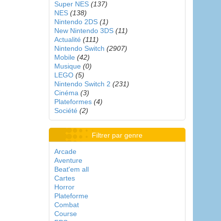
Super NES
(137)
NES
(138)
Nintendo 2DS
(1)
New Nintendo 3DS
(11)
Actualité
(111)
Nintendo Switch
(2907)
Mobile
(42)
Musique
(0)
LEGO
(5)
Nintendo Switch 2
(231)
Cinéma
(3)
Plateformes
(4)
Société
(2)
Filtrer par genre
Arcade
Aventure
Beat'em all
Cartes
Horror
Plateforme
Combat
Course