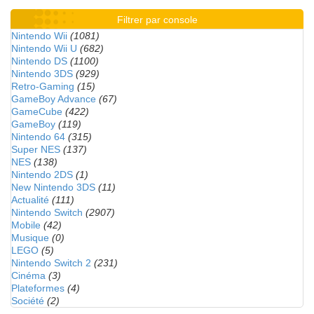
Filtrer par console
Nintendo Wii
(1081)
Nintendo Wii U
(682)
Nintendo DS
(1100)
Nintendo 3DS
(929)
Retro-Gaming
(15)
GameBoy Advance
(67)
GameCube
(422)
GameBoy
(119)
Nintendo 64
(315)
Super NES
(137)
NES
(138)
Nintendo 2DS
(1)
New Nintendo 3DS
(11)
Actualité
(111)
Nintendo Switch
(2907)
Mobile
(42)
Musique
(0)
LEGO
(5)
Nintendo Switch 2
(231)
Cinéma
(3)
Plateformes
(4)
Société
(2)