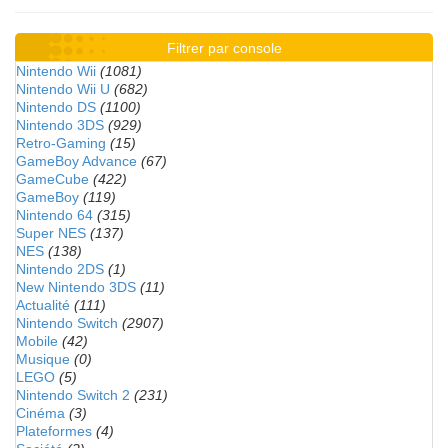
Filtrer par console
Nintendo Wii
(1081)
Nintendo Wii U
(682)
Nintendo DS
(1100)
Nintendo 3DS
(929)
Retro-Gaming
(15)
GameBoy Advance
(67)
GameCube
(422)
GameBoy
(119)
Nintendo 64
(315)
Super NES
(137)
NES
(138)
Nintendo 2DS
(1)
New Nintendo 3DS
(11)
Actualité
(111)
Nintendo Switch
(2907)
Mobile
(42)
Musique
(0)
LEGO
(5)
Nintendo Switch 2
(231)
Cinéma
(3)
Plateformes
(4)