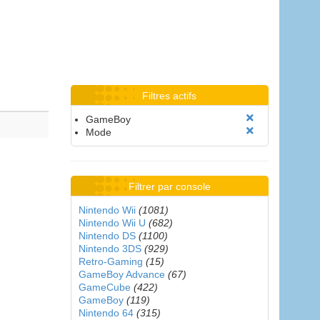
Filtres actifs
GameBoy
Mode
Filtrer par console
Nintendo Wii
(1081)
Nintendo Wii U
(682)
Nintendo DS
(1100)
Nintendo 3DS
(929)
Retro-Gaming
(15)
GameBoy Advance
(67)
GameCube
(422)
GameBoy
(119)
Nintendo 64
(315)