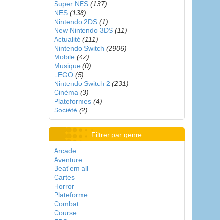
Super NES
(137)
NES
(138)
Nintendo 2DS
(1)
New Nintendo 3DS
(11)
Actualité
(111)
Nintendo Switch
(2906)
Mobile
(42)
Musique
(0)
LEGO
(5)
Nintendo Switch 2
(231)
Cinéma
(3)
Plateformes
(4)
Société
(2)
Filtrer par genre
Arcade
Aventure
Beat'em all
Cartes
Horror
Plateforme
Combat
Course