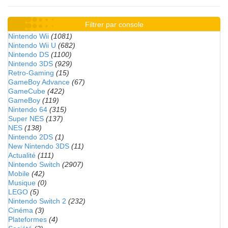
Filtrer par console
Nintendo Wii
(1081)
Nintendo Wii U
(682)
Nintendo DS
(1100)
Nintendo 3DS
(929)
Retro-Gaming
(15)
GameBoy Advance
(67)
GameCube
(422)
GameBoy
(119)
Nintendo 64
(315)
Super NES
(137)
NES
(138)
Nintendo 2DS
(1)
New Nintendo 3DS
(11)
Actualité
(111)
Nintendo Switch
(2907)
Mobile
(42)
Musique
(0)
LEGO
(5)
Nintendo Switch 2
(232)
Cinéma
(3)
Plateformes
(4)