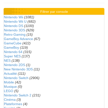
Filtrer par console
Nintendo Wii
(1081)
Nintendo Wii U
(682)
Nintendo DS
(1100)
Nintendo 3DS
(929)
Retro-Gaming
(15)
GameBoy Advance
(67)
GameCube
(422)
GameBoy
(119)
Nintendo 64
(315)
Super NES
(137)
NES
(138)
Nintendo 2DS
(1)
New Nintendo 3DS
(11)
Actualité
(111)
Nintendo Switch
(2906)
Mobile
(42)
Musique
(0)
LEGO
(5)
Nintendo Switch 2
(231)
Cinéma
(3)
Plateformes
(4)