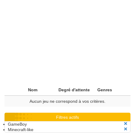
Nom
Degré d'attente
Genres
Aucun jeu ne correspond à vos critères.
Filtres actifs
GameBoy
Minecraft-like