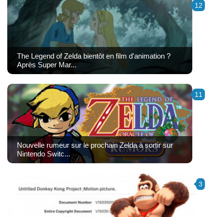
12
The Legend of Zelda bientôt en film d'animation ?
Après Super Mar...
11
Nouvelle rumeur sur le prochain Zelda à sortir sur
Nintendo Switc...
3