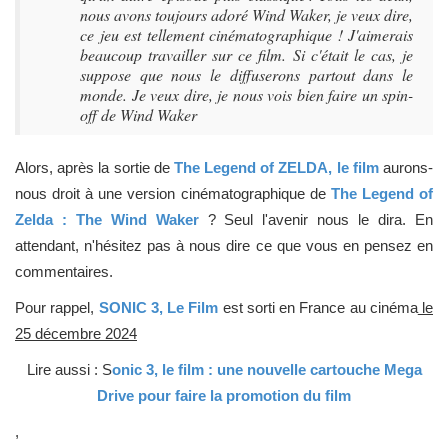
nous avons toujours adoré Wind Waker, je veux dire,
ce jeu est tellement cinématographique ! J'aimerais
beaucoup travailler sur ce film. Si c'était le cas, je
suppose que nous le diffuserons partout dans le
monde. Je veux dire, je nous vois bien faire un spin-
off de Wind Waker
Alors, après la sortie de
The Legend of ZELDA, le film
aurons-
nous droit à une version cinématographique de
The Legend of
Zelda : The Wind Waker
? Seul l'avenir nous le dira. En
attendant, n'hésitez pas à nous dire ce que vous en pensez en
commentaires.
Pour rappel,
SONIC 3, Le Film
est sorti en France au cinéma
le
25 décembre 2024
Lire aussi : S
onic 3, le film : une nouvelle cartouche Mega
Drive pour faire la promotion du film
,