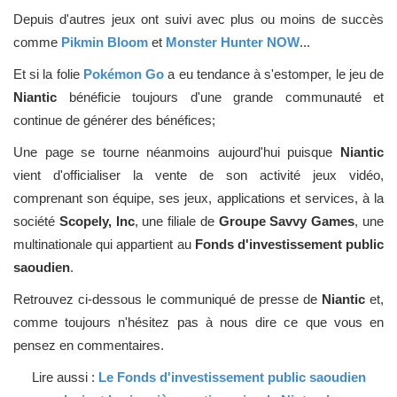
Depuis d'autres jeux ont suivi avec plus ou moins de succès
comme
Pikmin Bloom
et
Monster Hunter NOW
...
Et si la folie
Pokémon Go
a eu tendance à s'estomper, le jeu de
Niantic
bénéficie toujours d'une grande communauté et
continue de générer des bénéfices;
Une page se tourne néanmoins aujourd'hui puisque
Niantic
vient d'officialiser la vente de son activité jeux vidéo,
comprenant son équipe, ses jeux, applications et services, à la
société
Scopely, Inc
, une filiale de
Groupe Savvy Games
, une
multinationale qui appartient au
Fonds d'investissement public
saoudie​n
.
Retrouvez ci-dessous le communiqué de presse de
Niantic
et,
comme toujours n'hésitez pas à nous dire ce que vous en
pensez en commentaires.
Lire aussi :
Le Fonds d'investissement public saoudien