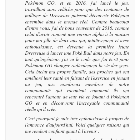
Pokémon GO, et en 2016, j'ai lancé le jeu,
travaillant sans relâche pour que des centaines de
millions de Dresseurs puissent découvrir Pokémon
ensemble dans le monde réel. Comme beaucoup
d'entre vous, j'ai de bons souvenirs de 2016, comme
celui d'avoir ramené une version alpha à la maison
pour ma fille de deux ans qui, intuitivement et avec
enthousiasme, est devenue la première jeune
Dresseuse à lancer une Poké Ball dans notre jeu. En
tant qu'ingénieur, j'ai vu le code que j'ai écrit pour
Pokémon GO changer radicalement la vie des gens.
Cela inclut ma propre famille, des proches qui ont
amélioré leur santé en faisant de l'exercice en jouant
au jeu, aux nombreux membres de notre
communauté qui racontent comment ils ont
rencontré l'amour de leur vie en jouant à Pokémon
GO et en découvrant l'incroyable communauté
réelle qu'il crée.
C'est pourquoi je suis très enthousiaste à propos de
l'annonce d'aujourd'hui. Voici quelques raisons qui
me rendent confiant quant à l'avenir :