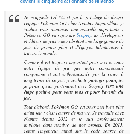
devient le cinquième actionnaire de Nintendo
Je m'appelle Ed Wu et j'ai le privilège de diriger
l'équipe Pokémon GO chez Niantic. Aujourd'hui, je
voulais vous annoncer une nouvelle importante :
Pokémon GO va rejoindre
Scopely
, un développeur
et éditeur de jeux vidéo abritant une large gamme de
jeux de premier plan et d'équipes talentueuses à
travers le monde.
Comme il est toujours important pour moi et toute
notre équipe de jeu que notre communauté
comprenne et soit enthousiasmée par la vision à
long terme de ce jeu, je souhaite partager pourquoi
je pense qu'un partenariat avec Scopely
sera une
étape positive pour vous tous et pour l'avenir du
jeu.
Tout d'abord, Pokémon GO est pour moi bien plus
qu'un jeu ; c'est l'œuvre de ma vie. Je travaille chez
Niantic depuis 2012 et je suis profondément
impliqué dans nombre de nos projets. En 2015,
j'étais l'ingénieur initial sur le code source de