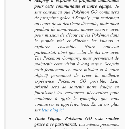
Scopely a exprimé sa profonde admiration
pour cette communauté et notre équipe.
Je
suis convaincu que Pokémon GO continuera
de prospérer grâce à Scopely, non seulement
au cours de sa deuxième décennie, mais aussi
pendant de nombreuses années encore, avec
pour mission de découvrir les Pokémon dans
le monde réel et d'inciter les joueurs à
explorer ensemble. Notre nouveau
partenariat, ainsi que celui de dix ans avec
The Pokémon Company, nous permettent de
maintenir cette vision à long terme. Scopely
croit fermement en notre mission et à notre
objectif permanent de créer la meilleure
expérience Pokémon GO possible. Leur
priorité sera de soutenir notre équipe en
fournissant les ressources nécessaires pour
continuer à offrir le gameplay que vous
connaissez et appréciez tous. En savoir plus
sur
leur blog ici
.
Toute l'équipe Pokémon GO reste soudée
grâce à ce partenariat.
Les mêmes personnes