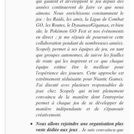
qui guident et développent le jeu depuis des
années continueront de faire ce que nous
aimons. Nous enrichissons constamment le
jeu : les Raids, les amis, la Ligue de Combat
GO, les Routes, le Dynamax/Gigamax, et bien
sûr, le Pokémon GO Fest et nos événements
en direct ; je me réjouis de poursuivre cette
collaboration pendant de nombreuses années.
Scopely permet à ses équipes de jeu, en tant
que groupes autonomes, de suivre les feuilles
de route qui les inspirent et ce que chaque
équipe estime être le meilleur pour
l'expérience des joueurs. Cette approche est
extrêmement séduisante pour Niantic Games.
J'ai discuté avec plusieurs responsables de
jeux chez Scopely qui m'ont pleinement
convaincu de la manière dont l'entreprise
permet à chaque jeu de se développer de
manière indépendante et de s'épanouir
créativement.
Nous allons rejoindre une organisation plus
vaste dédiée aux jeux
. Je suis convaincu que