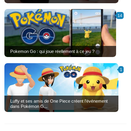
14
Pokemon Go : qui joue réellement à ce jeu ?
1
Luffy et ses amis de One Piece créent l’événement
dans Pokémon G...