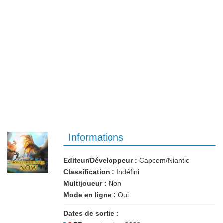
Informations
Editeur/Développeur :
Capcom/Niantic
Classification :
Indéfini
Multijoueur :
Non
Mode en ligne :
Oui
Dates de sortie :