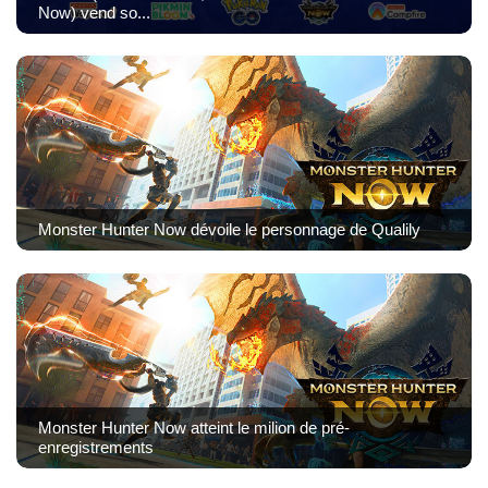
Now) vend so...
Monster Hunter Now dévoile le personnage de Qualily
Monster Hunter Now atteint le milion de pré-
enregistrements