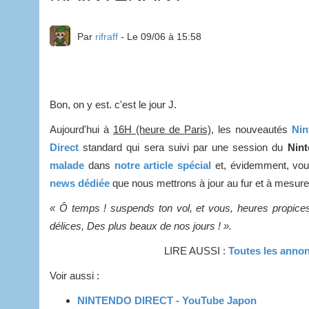
Par
rifraff
- Le 09/06 à 15:58
Bon, on y est. c'est le jour J.
Aujourd'hui à
16H (heure de Paris)
, les nouveautés
Nin
Direct
standard qui sera suivi par une session du
Nin
malade
dans
notre article spécial
et, évidemment, vou
news dédiée
que nous mettrons à jour au fur et à mesure.
« Ô temps ! suspends ton vol, et vous, heures propice
délices, Des plus beaux de nos jours ! ».
LIRE AUSSI :
Toutes les ann
Voir aussi :
NINTENDO DIRECT - YouTube Japon