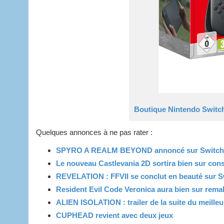
Boutique Nintendo Switc
Quelques annonces à ne pas rater :
SPYRO A REALM BEYOND annoncé sur Switch
Le nouveau Castlevania 2D sortira bien sur con
REVELATION : FFVII se conclut en beauté sur S
Resident Evil Code Veronica aura bien sur rema
ALIEN ISOLATION : trailer de la suite du meilleu
CUPHEAD revient avec deux jeux