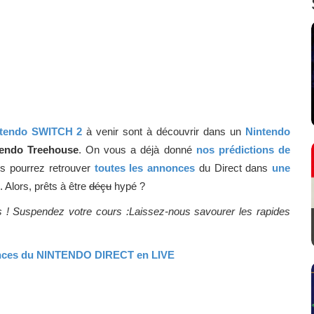
tendo SWITCH 2
à venir sont à découvrir dans un
Nintendo
tendo Treehouse
. On vous a déjà donné
nos prédictions de
s pourrez retrouver
toutes les annonces
du Direct dans
une
 Alors, prêts à être
déçu
hypé ?
s ! Suspendez votre cours :Laissez-nous savourer les rapides
onces du NINTENDO DIRECT en LIVE