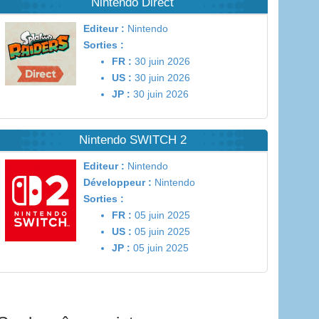
Nintendo Direct
Editeur :
Nintendo
Sorties :
FR :
30 juin 2026
US :
30 juin 2026
JP :
30 juin 2026
Nintendo SWITCH 2
Editeur :
Nintendo
Développeur :
Nintendo
Sorties :
FR :
05 juin 2025
US :
05 juin 2025
JP :
05 juin 2025