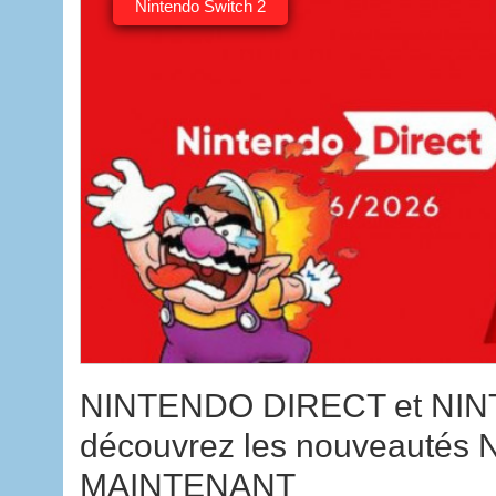
Nintendo Switch 2
NINTENDO DIRECT et NI
découvrez les nouveautés 
MAINTENANT