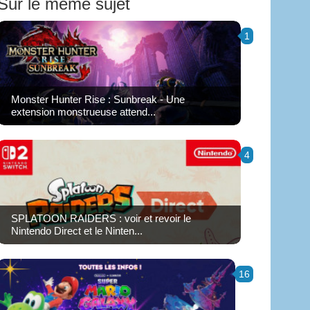
Sur le même sujet
1
Monster Hunter Rise : Sunbreak - Une
extension monstrueuse attend...
4
SPLATOON RAIDERS : voir et revoir le
Nintendo Direct et le Ninten...
16