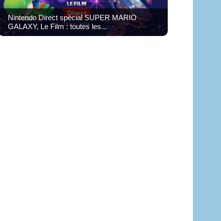
Nintendo Direct spécial SUPER MARIO
GALAXY, Le Film : toutes les...