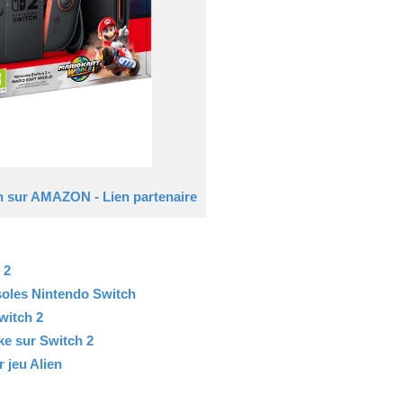
h sur AMAZON - Lien partenaire
 2
soles Nintendo Switch
witch 2
ke sur Switch 2
r jeu Alien