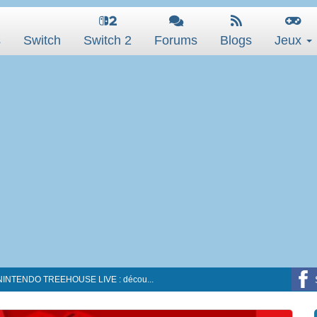
s
Switch
Switch 2
Forums
Blogs
Jeux
INTENDO TREEHOUSE LIVE : décou...