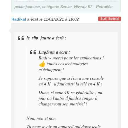
pas
petite joueuse, catégorie Senior, Niveau 67 - Retraitée
Radikal
a écrit
le 11/01/2021 à 19:02
Staff Spécial
le_slip_jaune a écrit :
LugDun a écrit :
Radi > merci pour les explications !
toutes ces technologies
👍
m'échappent !
Je suppose que si l'on a une console
en 4 K , il faut aussi la télé en 4 K !
Donc, si cette 4K se généralise , un
jour ou l'autre il faudra songer à
changer tout son matériel !
Non, non et non.
Tu peux avoir un appareil qui downscale