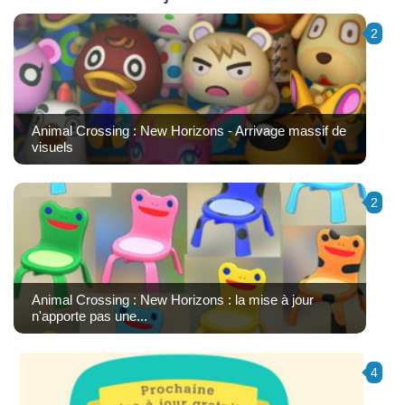
2
Animal Crossing : New Horizons - Arrivage massif de
visuels
2
Animal Crossing : New Horizons : la mise à jour
n'apporte pas une...
4