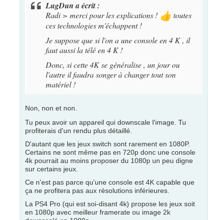
LugDun a écrit :
Radi > merci pour les explications !
toutes
👍
ces technologies m'échappent !
Je suppose que si l'on a une console en 4 K , il
faut aussi la télé en 4 K !
Donc, si cette 4K se généralise , un jour ou
l'autre il faudra songer à changer tout son
matériel !
Non, non et non.
Tu peux avoir un appareil qui downscale l'image. Tu
profiterais d'un rendu plus détaillé.
D'autant que les jeux switch sont rarement en 1080P.
Certains ne sont même pas en 720p donc une console
4k pourrait au moins proposer du 1080p un peu digne
sur certains jeux.
Ce n'est pas parce qu'une console est 4K capable que
ça ne profitera pas aux résolutions inférieures.
La PS4 Pro (qui est soi-disant 4k) propose les jeux soit
en 1080p avec meilleur framerate ou image 2k