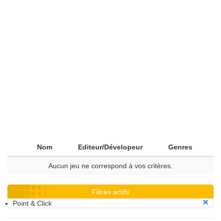
Nom
Editeur/Dévelopeur
Genres
Aucun jeu ne correspond à vos critères.
Filtres actifs
Point & Click