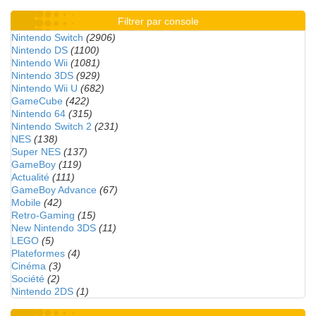
Filtrer par console
Nintendo Switch
(2906)
Nintendo DS
(1100)
Nintendo Wii
(1081)
Nintendo 3DS
(929)
Nintendo Wii U
(682)
GameCube
(422)
Nintendo 64
(315)
Nintendo Switch 2
(231)
NES
(138)
Super NES
(137)
GameBoy
(119)
Actualité
(111)
GameBoy Advance
(67)
Mobile
(42)
Retro-Gaming
(15)
New Nintendo 3DS
(11)
LEGO
(5)
Plateformes
(4)
Cinéma
(3)
Société
(2)
Nintendo 2DS
(1)