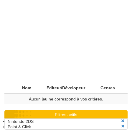
Nom
Editeur/Dévelopeur
Genres
Aucun jeu ne correspond à vos critères.
Filtres actifs
Nintendo 2DS
Point & Click