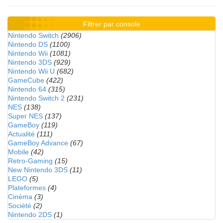
Filtrer par console
Nintendo Switch
(2906)
Nintendo DS
(1100)
Nintendo Wii
(1081)
Nintendo 3DS
(929)
Nintendo Wii U
(682)
GameCube
(422)
Nintendo 64
(315)
Nintendo Switch 2
(231)
NES
(138)
Super NES
(137)
GameBoy
(119)
Actualité
(111)
GameBoy Advance
(67)
Mobile
(42)
Retro-Gaming
(15)
New Nintendo 3DS
(11)
LEGO
(5)
Plateformes
(4)
Cinéma
(3)
Société
(2)
Nintendo 2DS
(1)