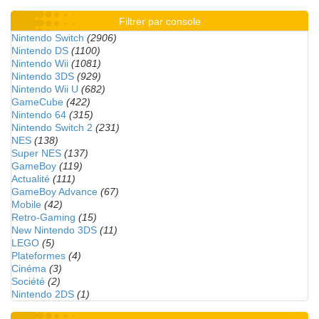
Filtrer par console
Nintendo Switch
(2906)
Nintendo DS
(1100)
Nintendo Wii
(1081)
Nintendo 3DS
(929)
Nintendo Wii U
(682)
GameCube
(422)
Nintendo 64
(315)
Nintendo Switch 2
(231)
NES
(138)
Super NES
(137)
GameBoy
(119)
Actualité
(111)
GameBoy Advance
(67)
Mobile
(42)
Retro-Gaming
(15)
New Nintendo 3DS
(11)
LEGO
(5)
Plateformes
(4)
Cinéma
(3)
Société
(2)
Nintendo 2DS
(1)