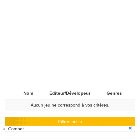
Nom
Editeur/Dévelopeur
Genres
Aucun jeu ne correspond à vos critères.
Filtres actifs
Combat